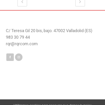
C/ Teresa Gil 20 bis, bajo. 47002 Valladolid (ES)
983 30 79 44
rqr@rqrcom.com
Política de Privacidad