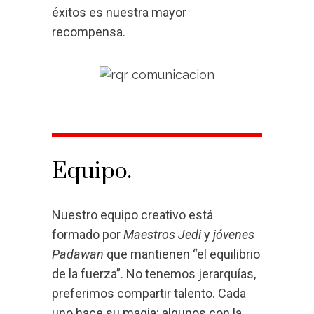
éxitos es nuestra mayor
recompensa.
Equipo.
Nuestro equipo creativo está
formado por
Maestros Jedi
y
jóvenes
Padawan
que mantienen “el equilibrio
de la fuerza”. No tenemos jerarquías,
preferimos compartir talento. Cada
uno hace su magia: algunos con la