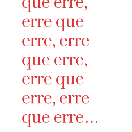
que erre,
erre que
erre, erre
que erre,
erre que
erre, erre
que erre…