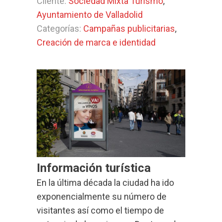
Cliente:
Sociedad Mixta Turismo
,
Ayuntamiento de Valladolid
Categorías:
Campañas publicitarias
,
Creación de marca e identidad
Información turística
En la última década la ciudad ha ido
exponencialmente su número de
visitantes así como el tiempo de