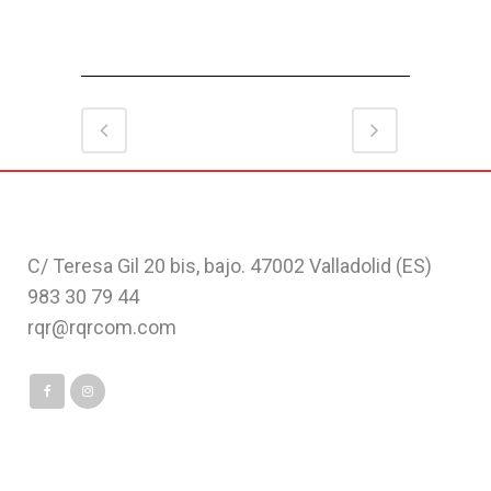
C/ Teresa Gil 20 bis, bajo. 47002 Valladolid (ES)
983 30 79 44
rqr@rqrcom.com