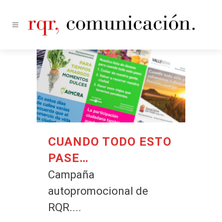
CUANDO TODO ESTO
PASE…
Campaña
autopromocional de
RQR....