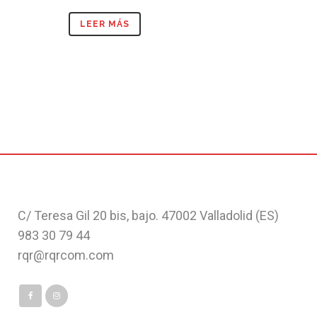
LEER MÁS
C/ Teresa Gil 20 bis, bajo. 47002 Valladolid (ES)
983 30 79 44
rqr@rqrcom.com